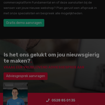
commerceplatform Fundamental en of deze aansluiten bij de
wensen van jouw nieuwe webshop? Plan gerust een afspraak in
met onze specialisten en bespreek alle mogelijkheden.
Gratis demo aanvragen
Is het ons gelukt om jou nieuwsgierig
te maken?
.
VRAAG EEN VRIJBLIJVEND ADVIESGESPREK AAN
Adviesgesprek aanvragen
0528 85 01 35