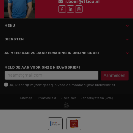
r.boer@ittica.nl
MENU
DIENSTEN
AL MEER DAN 20 JAAR ERVARING IN ONLINE GROEI
MELD JE AAN VOOR ONZE NIEUWSBRIEF!
Aanmelden
Ja, ik schrijf mijzelf graag in voor de maandelijkse nieuwsbrief
Sitemap
Privacybeleid
Disclaimer
Beheersysteem (CMS)