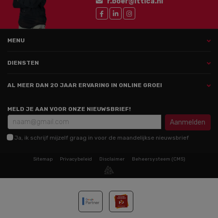
r.boer@ittica.nl
MENU
DIENSTEN
AL MEER DAN 20 JAAR ERVARING IN ONLINE GROEI
MELD JE AAN VOOR ONZE NIEUWSBRIEF!
Aanmelden
Ja, ik schrijf mijzelf graag in voor de maandelijkse nieuwsbrief
Sitemap
Privacybeleid
Disclaimer
Beheersysteem (CMS)