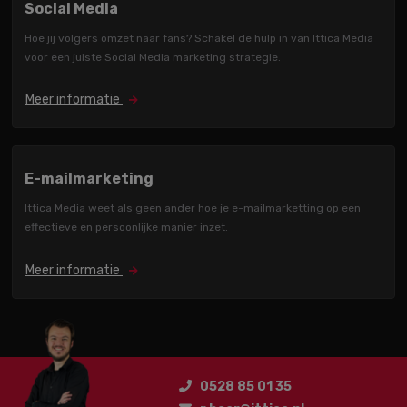
Social Media
Hoe jij volgers omzet naar fans? Schakel de hulp in van Ittica Media
voor een juiste Social Media marketing strategie.
Meer informatie
E-mailmarketing
Ittica Media weet als geen ander hoe je e-mailmarketting op een
effectieve en persoonlijke manier inzet.
Meer informatie
0528 85 01 35