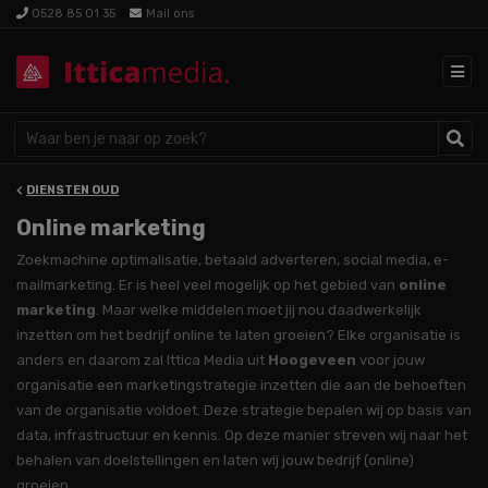
0528 85 01 35
Mail ons
DIENSTEN OUD
Online marketing
Zoekmachine optimalisatie, betaald adverteren, social media, e-
mailmarketing. Er is heel veel mogelijk op het gebied van
online
marketing
. Maar welke middelen moet jij nou daadwerkelijk
inzetten om het bedrijf online te laten groeien? Elke organisatie is
anders en daarom zal Ittica Media uit
Hoogeveen
voor jouw
organisatie een marketingstrategie inzetten die aan de behoeften
van de organisatie voldoet. Deze strategie bepalen wij op basis van
data, infrastructuur en kennis. Op deze manier streven wij naar het
behalen van doelstellingen en laten wij jouw bedrijf (online)
groeien.